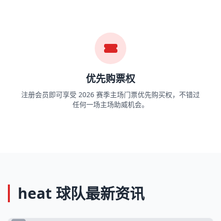
优先购票权
注册会员即可享受 2026 赛季主场门票优先购买权，不错过
任何一场主场助威机会。
heat 球队最新资讯