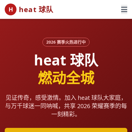
heat 球队
H
2026 赛季火热进行中
heat 球队
燃动全城
见证传奇，感受激情。加入 heat 球队大家庭，
与万千球迷一同呐喊，共享 2026 荣耀赛季的每
一刻精彩。